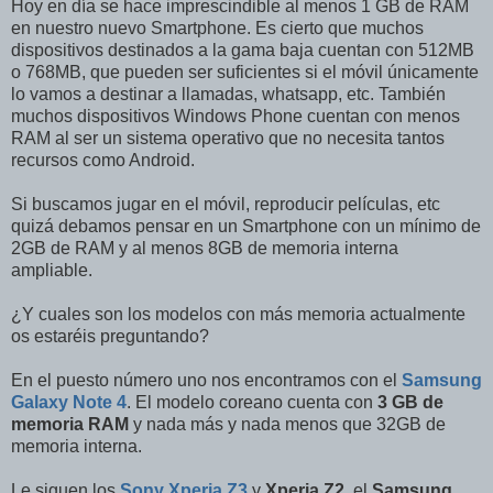
Hoy en día se hace imprescindible al menos 1 GB de RAM
en nuestro nuevo Smartphone. Es cierto que muchos
dispositivos destinados a la gama baja cuentan con 512MB
o 768MB, que pueden ser suficientes si el móvil únicamente
lo vamos a destinar a llamadas, whatsapp, etc. También
muchos dispositivos Windows Phone cuentan con menos
RAM al ser un sistema operativo que no necesita tantos
recursos como Android.
Si buscamos jugar en el móvil, reproducir películas, etc
quizá debamos pensar en un Smartphone con un mínimo de
2GB de RAM y al menos 8GB de memoria interna
ampliable.
¿Y cuales son los modelos con más memoria actualmente
os estaréis preguntando?
En el puesto número uno nos encontramos con el
Samsung
Galaxy Note 4
. El modelo coreano cuenta con
3 GB de
memoria RAM
y nada más y nada menos que 32GB de
memoria interna.
Le siguen los
Sony Xperia Z3
y
Xperia Z2
, el
Samsung