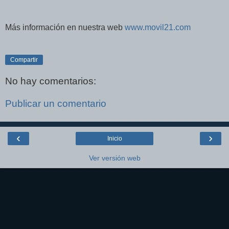
Más información en nuestra web
www.movil21.com
Compartir
No hay comentarios:
Publicar un comentario
‹
›
Inicio
Ver versión web