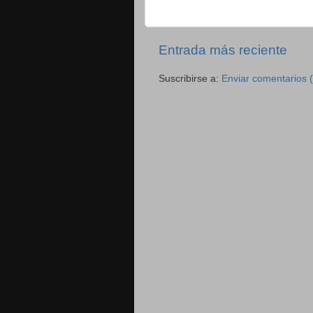
Entrada más reciente
Suscribirse a:
Enviar comentarios 