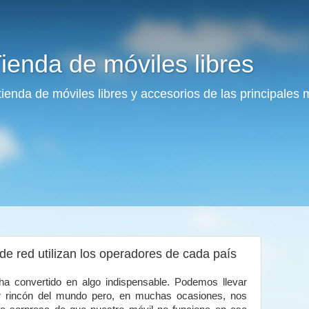
ienda de móviles libres
enda de móviles libres y accesorios de las principales
de red utilizan los operadores de cada país
 ha convertido en algo indispensable. Podemos llevar
r rincón del mundo pero, en muchas ocasiones, nos