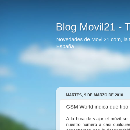
Blog Movil21 - T
Novedades de Movil21.com, la ti
España
MARTES, 9 DE MARZO DE 2010
GSM World indica que tipo 
A la hora de viajar el móvil se
nuestro número a casi cualquie