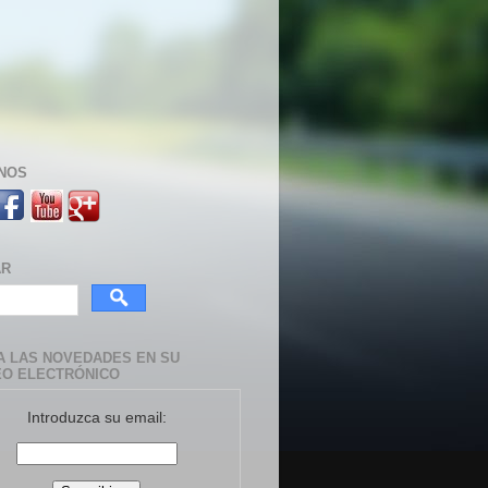
NOS
AR
A LAS NOVEDADES EN SU
O ELECTRÓNICO
Introduzca su email: