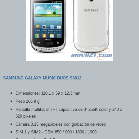
SAMSUNG GALAXY MUSIC DUOS S6012
Dimensiones: 110.1 x 59 x 12.3 mm
Peso 106.9 g
Pantalla multitáctil TFT capacitiva de 3'' 256K color y 240 x
320 pixeles
Cámara 3.15 megapíxeles con grabación de vídeo
SIM 1 y SIM2 - GSM 850 / 900 / 1800 / 1900