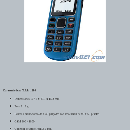
Características Nokia 1280
Dimensiones 107.2 x 45.1 x 15.3 mm
Peso 81.9 g
Pantalla monocromo de 1.36 pulgadas con resolución de 96 x 68 pixeles
GSM 900 / 1800
Conector de audio Jack 3.5 mm