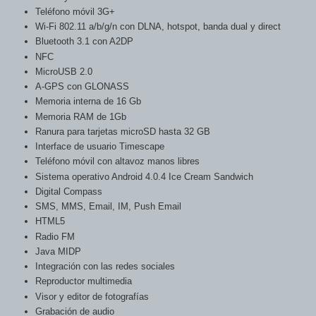
Teléfono móvil 3G+
Wi-Fi 802.11 a/b/g/n con DLNA, hotspot, banda dual y direct
Bluetooth 3.1 con A2DP
NFC
MicroUSB 2.0
A-GPS con GLONASS
Memoria interna de 16 Gb
Memoria RAM de 1Gb
Ranura para tarjetas microSD hasta 32 GB
Interface de usuario Timescape
Teléfono móvil con altavoz manos libres
Sistema operativo Android 4.0.4 Ice Cream Sandwich
Digital Compass
SMS, MMS, Email, IM, Push Email
HTML5
Radio FM
Java MIDP
Integración con las redes sociales
Reproductor multimedia
Visor y editor de fotografías
Grabación de audio